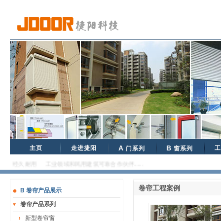
主页
走进捷阳
A
B
门系列
窗系列
经久耐用 工业领域和民用建筑可靠合作伙伴......
卷帘工程案例
B 卷帘产品展示
卷帘产品系列
新型卷帘窗