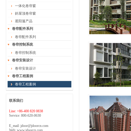
一体化卷帘窗
斜屋顶卷帘窗
遮阳篷产品
卷帘配件系列
卷帘配件系列
卷帘控制系统
卷帘控制系统
卷帘安装设计
卷帘安装设计
卷帘工程案例
卷帘工程案例
联系我们
Line: +86-400 820 0838
Service: 800-620-0630
E_mail: jdoor@jdoorcn.com
Web: www.jdoorcn.com