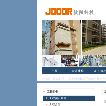
主页
走进捷阳
A
门系
品质卓越、安全可靠、经久耐用 工业领域和民用建筑可靠合作伙伴...
工程实例
工程实例列表
工程合作