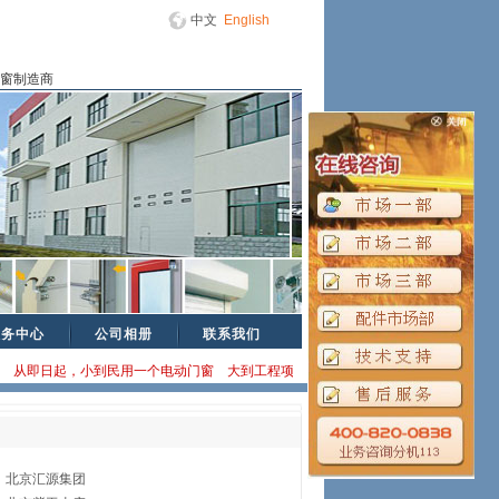
中文
English
门窗制造商
服务中心
公司相册
联系我们
从即日起，小到民用一个电动门窗 大到工程项目，均以厂家直销方式为您提供方案咨询
北京汇源集团