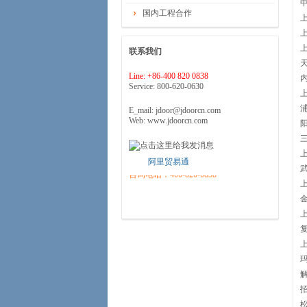
国内工程合作
联系我们
Line: +86-400 820 0838
Service: 800-620-0630
E_mail: jdoor@jdoorcn.com
Web: www.jdoorcn.com
欢迎来电咨询！可免费上门提供售前
咨询、实地测量、方案设计、预算和
最佳解决方案
……
阿里贸易通
咨询电话：400-820-0838